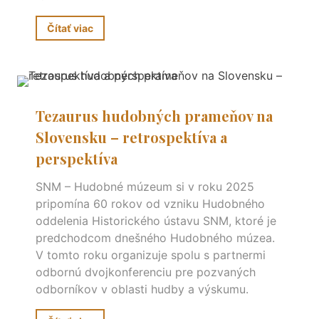
Čítať viac
Tezaurus hudobných prameňov na
Slovensku – retrospektíva a
perspektíva
SNM – Hudobné múzeum si v roku 2025
pripomína 60 rokov od vzniku Hudobného
oddelenia Historického ústavu SNM, ktoré je
predchodcom dnešného Hudobného múzea.
V tomto roku organizuje spolu s partnermi
odbornú dvojkonferenciu pre pozvaných
odborníkov v oblasti hudby a výskumu.