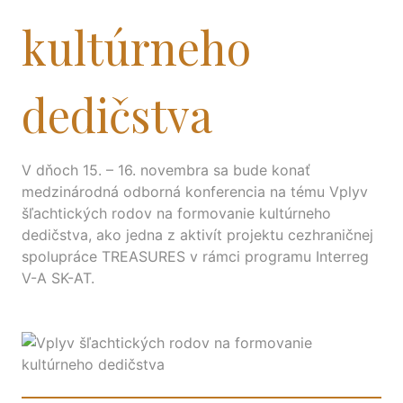
kultúrneho
dedičstva
V dňoch 15. – 16. novembra sa bude konať
medzinárodná odborná konferencia na tému Vplyv
šľachtických rodov na formovanie kultúrneho
dedičstva, ako jedna z aktivít projektu cezhraničnej
spolupráce TREASURES v rámci programu Interreg
V-A SK-AT.