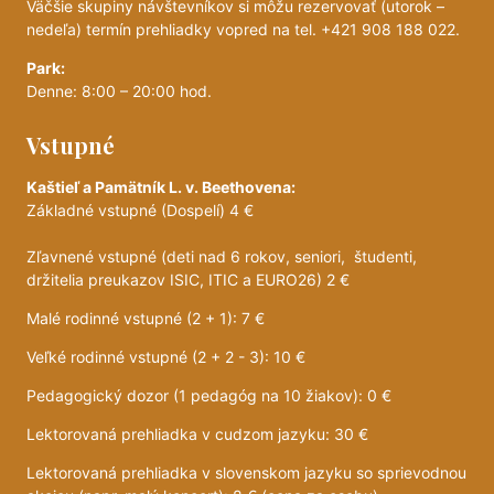
Väčšie skupiny návštevníkov si môžu rezervovať (utorok –
nedeľa) termín prehliadky vopred na tel. +421 908 188 022.
Park:
Denne: 8:00 – 20:00 hod.
Vstupné
Kaštieľ a Pamätník L. v. Beethovena:
Základné vstupné (Dospelí) 4 €
Zľavnené vstupné (deti nad 6 rokov, seniori, študenti,
držitelia preukazov ISIC, ITIC a EURO26) 2 €
Malé rodinné vstupné (2 + 1): 7 €
Veľké rodinné vstupné (2 + 2 - 3): 10 €
Pedagogický dozor (1 pedagóg na 10 žiakov): 0 €
Lektorovaná prehliadka v cudzom jazyku: 30 €
Lektorovaná prehliadka v slovenskom jazyku so sprievodnou