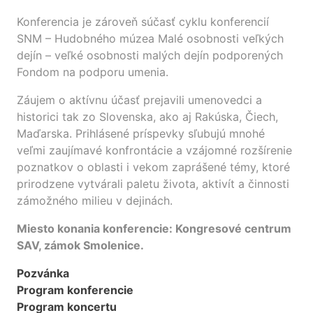
Konferencia je zároveň súčasť cyklu konferencií
SNM – Hudobného múzea Malé osobnosti veľkých
dejín – veľké osobnosti malých dejín podporených
Fondom na podporu umenia.
Záujem o aktívnu účasť prejavili umenovedci a
historici tak zo Slovenska, ako aj Rakúska, Čiech,
Maďarska. Prihlásené príspevky sľubujú mnohé
veľmi zaujímavé konfrontácie a vzájomné rozšírenie
poznatkov o oblasti i vekom zaprášené témy, ktoré
prirodzene vytvárali paletu života, aktivít a činnosti
zámožného milieu v dejinách.
Miesto konania konferencie: Kongresové centrum
SAV, zámok Smolenice.
Pozvánka
Program konferencie
Program koncertu