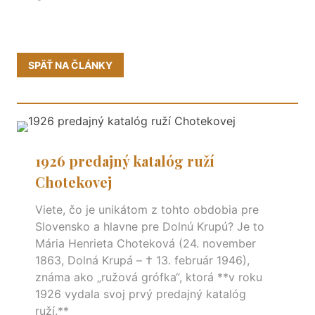
SPÄŤ NA ČLÁNKY
1926 predajný katalóg ruží
Chotekovej
Viete, čo je unikátom z tohto obdobia pre
Slovensko a hlavne pre Dolnú Krupú? Je to
Mária Henrieta Choteková (24. november
1863, Dolná Krupá – † 13. február 1946),
známa ako „ružová grófka“, ktorá **v roku
1926 vydala svoj prvý predajný katalóg
ruží.**