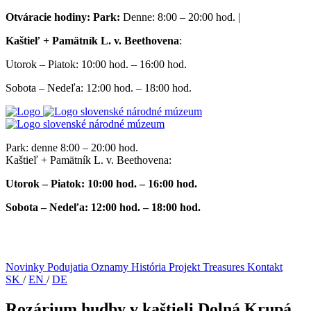
Otváracie hodiny:
Park:
Denne: 8:00 – 20:00 hod. |
Kaštieľ + Pamätník L. v. Beethovena
:
Utorok – Piatok: 10:00 hod. – 16:00 hod.
Sobota – Nedeľa: 12:00 hod. – 18:00 hod.
Park: denne 8:00 – 20:00 hod.
Kaštieľ + Pamätník L. v. Beethovena:
Utorok – Piatok: 10:00 hod. – 16:00 hod.
Sobota – Nedeľa: 12:00 hod. – 18:00 hod.
Novinky
Podujatia
Oznamy
História
Projekt Treasures
Kontakt
SK
/
EN
/
DE
Rozárium hudby v kaštieli Dolná Krupá