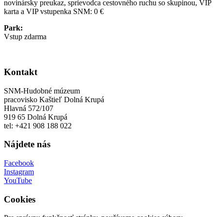
novinársky preukaz, sprievodca cestovného ruchu so skupinou, VIP
karta a VIP vstupenka SNM: 0 €
Park:
Vstup zdarma
Kontakt
SNM-Hudobné múzeum
pracovisko Kaštieľ Dolná Krupá
Hlavná 572/107
919 65 Dolná Krupá
tel: +421 908 188 022
Nájdete nás
Facebook
Instagram
YouTube
Cookies