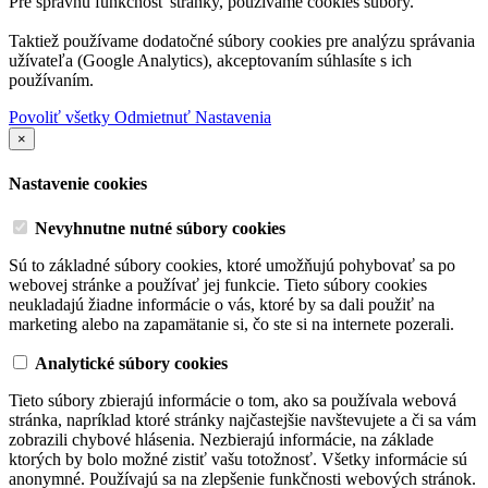
Pre správnu funkčnosť stránky, používame cookies súbory.
Taktiež používame dodatočné súbory cookies pre analýzu správania
užívateľa (Google Analytics), akceptovaním súhlasíte s ich
používaním.
Povoliť všetky
Odmietnuť
Nastavenia
×
Nastavenie cookies
Nevyhnutne nutné súbory cookies
Sú to základné súbory cookies, ktoré umožňujú pohybovať sa po
webovej stránke a používať jej funkcie. Tieto súbory cookies
neukladajú žiadne informácie o vás, ktoré by sa dali použiť na
marketing alebo na zapamätanie si, čo ste si na internete pozerali.
Analytické súbory cookies
Tieto súbory zbierajú informácie o tom, ako sa používala webová
stránka, napríklad ktoré stránky najčastejšie navštevujete a či sa vám
zobrazili chybové hlásenia. Nezbierajú informácie, na základe
ktorých by bolo možné zistiť vašu totožnosť. Všetky informácie sú
anonymné. Používajú sa na zlepšenie funkčnosti webových stránok.