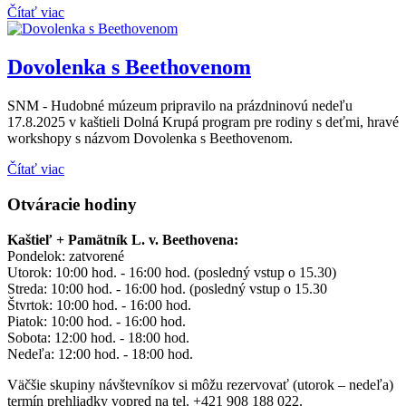
Čítať viac
Dovolenka s Beethovenom
SNM - Hudobné múzeum pripravilo na prázdninovú nedeľu
17.8.2025 v kaštieli Dolná Krupá program pre rodiny s deťmi, hravé
workshopy s názvom Dovolenka s Beethovenom.
Čítať viac
Otváracie hodiny
Kaštieľ + Pamätník L. v. Beethovena:
Pondelok: zatvorené
Utorok: 10:00 hod. - 16:00 hod. (posledný vstup o 15.30)
Streda: 10:00 hod. - 16:00 hod. (posledný vstup o 15.30
Štvrtok: 10:00 hod. - 16:00 hod.
Piatok: 10:00 hod. - 16:00 hod.
Sobota: 12:00 hod. - 18:00 hod.
Nedeľa: 12:00 hod. - 18:00 hod.
Väčšie skupiny návštevníkov si môžu rezervovať (utorok – nedeľa)
termín prehliadky vopred na tel. +421 908 188 022.