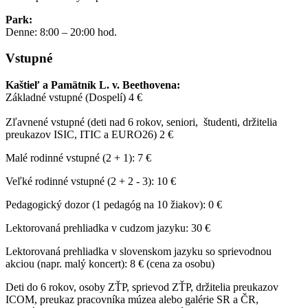
Park:
Denne: 8:00 – 20:00 hod.
Vstupné
Kaštieľ a Pamätník L. v. Beethovena:
Základné vstupné (Dospelí) 4 €
Zľavnené vstupné (deti nad 6 rokov, seniori, študenti, držitelia
preukazov ISIC, ITIC a EURO26) 2 €
Malé rodinné vstupné (2 + 1): 7 €
Veľké rodinné vstupné (2 + 2 - 3): 10 €
Pedagogický dozor (1 pedagóg na 10 žiakov): 0 €
Lektorovaná prehliadka v cudzom jazyku: 30 €
Lektorovaná prehliadka v slovenskom jazyku so sprievodnou
akciou (napr. malý koncert): 8 € (cena za osobu)
Deti do 6 rokov, osoby ZŤP, sprievod ZŤP, držitelia preukazov
ICOM, preukaz pracovníka múzea alebo galérie SR a ČR,