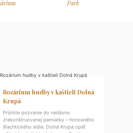
zárium
Park
Rozárium hudby v kaštieli Dolná
Krupá
Prijmite pozvanie do nedávno
zrekonštruovanej pamiatky – honosného
šľachtického sídla. Dolná Krupá opäť