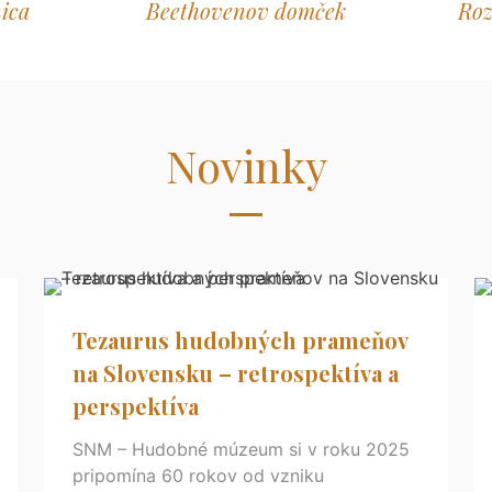
ica
Beethovenov domček
Ro
Novinky
Tezaurus hudobných prameňov
na Slovensku – retrospektíva a
perspektíva
SNM – Hudobné múzeum si v roku 2025
pripomína 60 rokov od vzniku