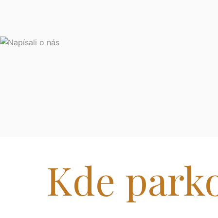
Kde park