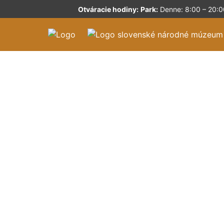
Otváracie hodiny:
Park:
Denne: 8:00 – 20:0
Kaš