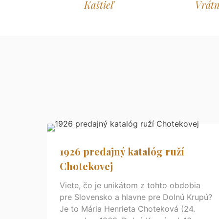
Kaštieľ
Vrátn
1926 predajný katalóg ruží
Chotekovej
Viete, čo je unikátom z tohto obdobia
pre Slovensko a hlavne pre Dolnú Krupú?
Je to Mária Henrieta Choteková (24.